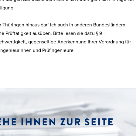
fügung.
 Thüringen hinaus darf ich auch in anderen Bundesländern
e Prüftätigkeit ausüben. Bitte lesen sie dazu § 9 –
chwertigkeit, gegenseitige Anerkennung Ihrer Verordnung für
ingenieurinnen und Prüfingenieure.
EHE IHNEN ZUR SEITE