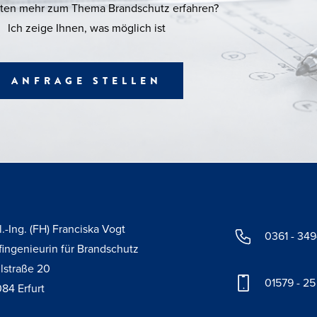
ten mehr zum Thema Brandschutz erfahren?
Ich zeige Ihnen, was möglich ist
ANFRAGE STELLEN
l.-Ing. (FH) Franciska Vogt
0361 - 34
fingenieurin für Brandschutz
lstraße 20
01579 - 25
84 Erfurt