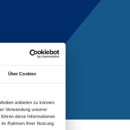
folgte die Qualifizierung zur
h den Freistaat Thüringen
Über Cookies
 Medien anbieten zu können
hrer Verwendung unserer
 führen diese Informationen
ie im Rahmen Ihrer Nutzung