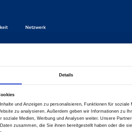
keit
Netzwerk
ldung zur Fachplanerin für vorbeugenden Brandschutz und 2015 er
hutz. 2022 wurde ich als Prüfingenieurin für Brandschutz durc
Details
Cookies
nhalte und Anzeigen zu personalisieren, Funktionen für soziale
Website zu analysieren. Außerdem geben wir Informationen zu I
r soziale Medien, Werbung und Analysen weiter. Unsere Partner
 Daten zusammen, die Sie ihnen bereitgestellt haben oder die s