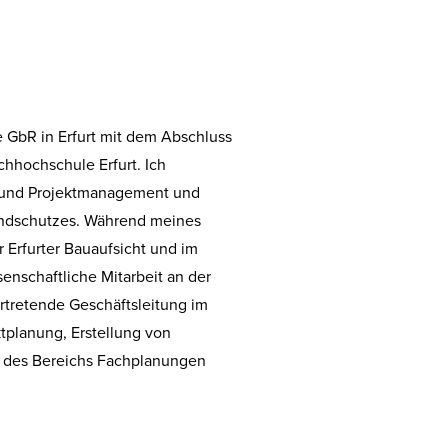
GbR in Erfurt mit dem Abschluss
hhochschule Erfurt. Ich
- und Projektmanagement und
randschutzes. Während meines
r Erfurter Bauaufsicht und im
nschaftliche Mitarbeit an der
ertretende Geschäftsleitung im
ktplanung, Erstellung von
g des Bereichs Fachplanungen