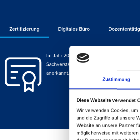
Zertifizierung
Digitales Büro
Dozententätig
Im Jahr 2011 absolvierte ich eine Weiterbi
Sachverständigen für vorbeugenden Brandsc
anerkannt.
Zustimmung
Diese Webseite verwendet 
Wir verwenden Cookies, um I
und die Zugriffe auf unsere 
Website an unsere Partner fü
möglicherweise mit weiteren