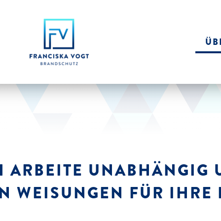
ÜB
H ARBEITE UNABHÄNGIG 
N WEISUNGEN FÜR IHRE