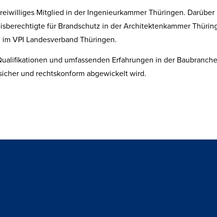
freiwilliges Mitglied in der Ingenieurkammer Thüringen. Darüber 
sberechtigte für Brandschutz in der Architektenkammer Thürin
d im VPI Landesverband Thüringen.
ualifikationen und umfassenden Erfahrungen in der Baubranche 
 sicher und rechtskonform abgewickelt wird.