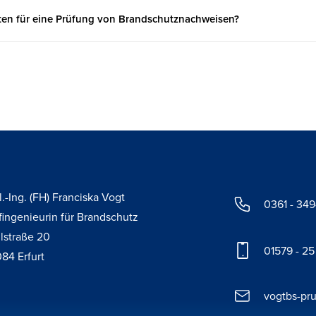
sten für eine Prüfung von Brandschutznachweisen?
l.-Ing. (FH) Franciska Vogt
0361 - 34
fingenieurin für Brandschutz
lstraße 20
01579 - 25
84 Erfurt
vogtbs-pr