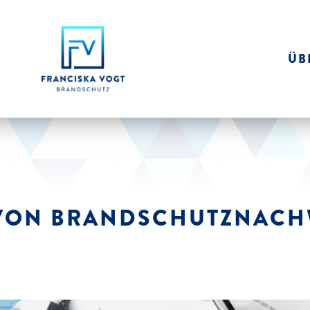
ÜB
VON BRANDSCHUTZ­NACH