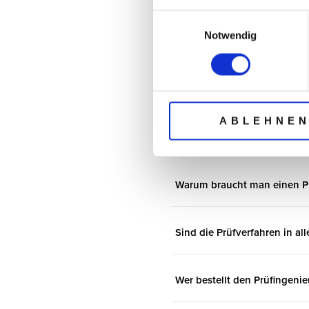
Prüfung von Abweichu
Einwilligungsauswahl
Brandschutznachweise
Notwendig
ABLEHNE
Häufig gestellte Fr
Warum braucht man einen Pr
Sind die Prüfverfahren in al
Wer bestellt den Prüfingenie