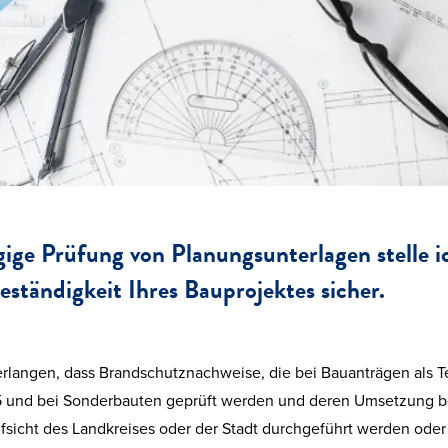
ge Prüfung von Planungsunterlagen stelle ic
ständigkeit Ihres Bauprojektes sicher.
angen, dass Brandschutznachweise, die bei Bauanträgen als Tei
 5 und bei Sonderbauten geprüft werden und deren Umsetzung be
fsicht des Landkreises oder der Stadt durchgeführt werden oder 