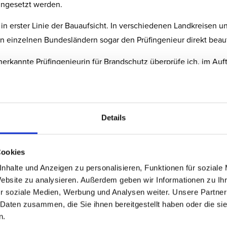
ingesetzt werden.
 in erster Linie der Bauaufsicht. In verschiedenen Landkreisen u
in einzelnen Bundesländern sogar den Prüfingenieur direkt beau
nerkannte Prüfingenieurin für Brandschutz überprüfe ich, im Auf
gkeit des Brandschutznachweises und bescheinige die Umsetzun
 werden.
Details
alte
Cookies
nhalte und Anzeigen zu personalisieren, Funktionen für soziale
Website zu analysieren. Außerdem geben wir Informationen zu I
r soziale Medien, Werbung und Analysen weiter. Unsere Partner
 Daten zusammen, die Sie ihnen bereitgestellt haben oder die s
n.