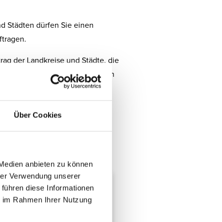
nd Städten dürfen Sie einen
ftragen.
trag der Landkreise und Städte, die
g. In anderen Bundesländern kann
Über Cookies
 Medien anbieten zu können
hrer Verwendung unserer
 führen diese Informationen
ie im Rahmen Ihrer Nutzung