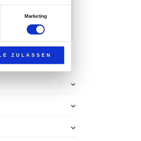
chlussbericht zur
tzungsaufnahme
Marketing
scheinigung)
LE ZULASSEN