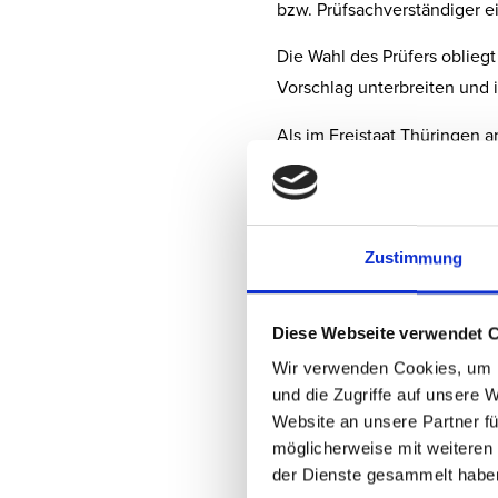
bzw. Prüfsachverständiger e
Die Wahl des Prüfers obliegt
Vorschlag unterbreiten und 
Als im Freistaat Thüringen a
Richtigkeit und Vollständi
ich für Sie auf Anfrage tätig
Zustimmung
Meine Leistungsinh
Diese Webseite verwendet 
Wir verwenden Cookies, um I
und die Zugriffe auf unsere 
Website an unsere Partner fü
möglicherweise mit weiteren
der Dienste gesammelt habe